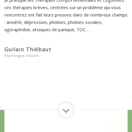
Je pratique les Thérapies Comportementales et Cognitives :
ces thérapies brèves, centrées sur un problème qui vous
rencontrez ont fait leurs preuves dans de nombreux champs
: anxiété, dépression, phobies, phobies sociales,
agoraphobie, attaques de panique, TOC…
Guilain Thiébaut
Psychologue Clinicien
Prendre Rendez-vous