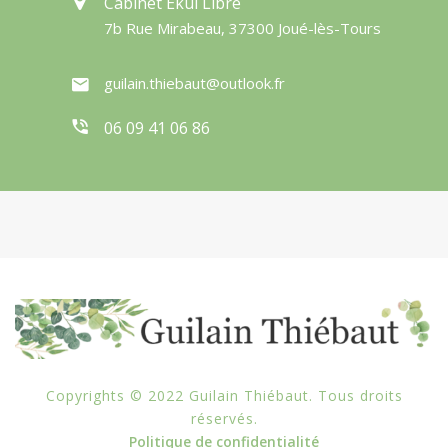
Cabinet Ekui Libre
7b Rue Mirabeau, 37300 Joué-lès-Tours
guilain.thiebaut@outlook.fr
06 09 41 06 86
Copyrights © 2022 Guilain Thiébaut. Tous droits
réservés.
Politique de confidentialité